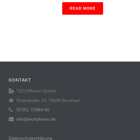
READ MORE
KONTAKT
TECHPharm GmbH
Draisstraße 14, 76646 Bruchsal
07251 72484-00
info@techpharm.de
Datenschutzerklärung