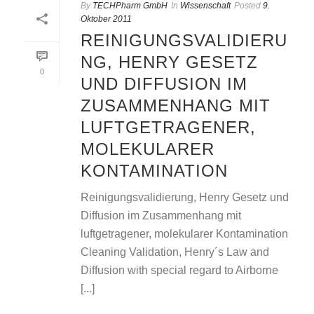
By
TECHPharm GmbH
In
Wissenschaft
Posted
9.
Oktober 2011
REINIGUNGSVALIDIERU
NG, HENRY GESETZ
0
UND DIFFUSION IM
ZUSAMMENHANG MIT
LUFTGETRAGENER,
MOLEKULARER
KONTAMINATION
Reinigungsvalidierung, Henry Gesetz und
Diffusion im Zusammenhang mit
luftgetragener, molekularer Kontamination
Cleaning Validation, Henry´s Law and
Diffusion with special regard to Airborne
[...]