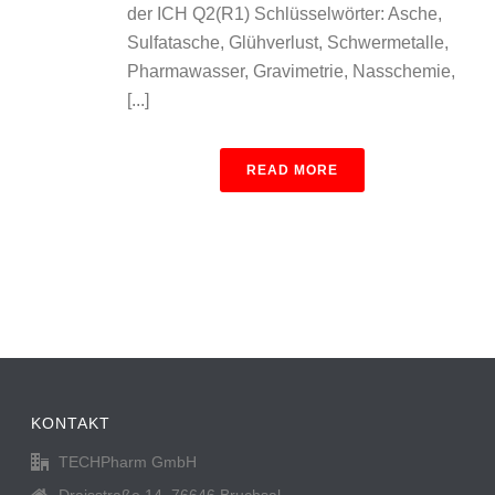
der ICH Q2(R1) Schlüsselwörter: Asche,
Sulfatasche, Glühverlust, Schwermetalle,
Pharmawasser, Gravimetrie, Nasschemie,
[...]
READ MORE
KONTAKT
TECHPharm GmbH