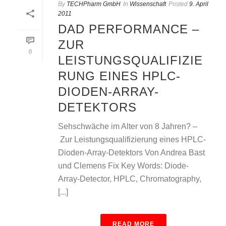
By
TECHPharm GmbH
In
Wissenschaft
Posted
9. April
2011
DAD PERFORMANCE –
ZUR
0
LEISTUNGSQUALIFIZIE
RUNG EINES HPLC-
DIODEN-ARRAY-
DETEKTORS
Sehschwäche im Alter von 8 Jahren? –
Zur Leistungsqualifizierung eines HPLC-
Dioden-Array-Detektors Von Andrea Bast
und Clemens Fix Key Words: Diode-
Array-Detector, HPLC, Chromatography,
[...]
READ MORE