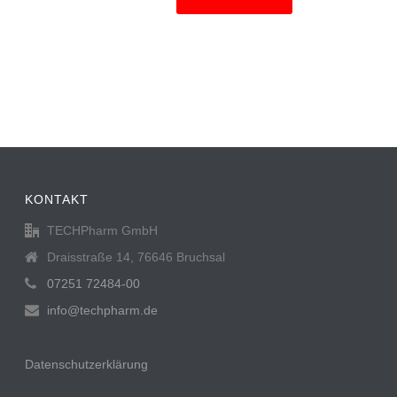
KONTAKT
TECHPharm GmbH
Draisstraße 14, 76646 Bruchsal
07251 72484-00
info@techpharm.de
Datenschutzerklärung