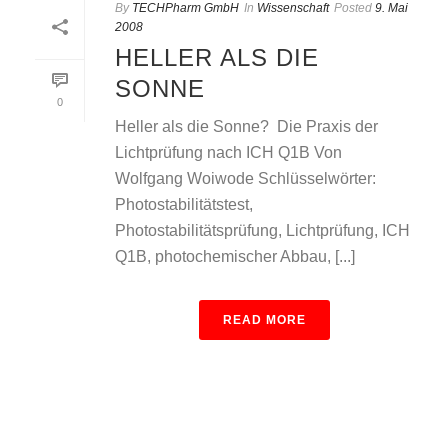
By
TECHPharm GmbH
In
Wissenschaft
Posted
9. Mai
2008
HELLER ALS DIE
SONNE
0
Heller als die Sonne?  Die Praxis der
Lichtprüfung nach ICH Q1B Von
Wolfgang Woiwode Schlüsselwörter:
Photostabilitätstest,
Photostabilitätsprüfung, Lichtprüfung, ICH
Q1B, photochemischer Abbau, [...]
READ MORE