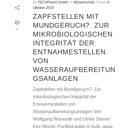
By
TECHPharm GmbH
In
Wissenschaft
Posted
9.
Oktober 2010
ZAPFSTELLEN MIT
MUNDGERUCH?  ZUR
0
MIKROBIOLOGISCHEN
INTEGRITÄT DER
ENTNAHMESTELLEN
VON
WASSERAUFBEREITUN
GSANLAGEN
Zapfstellen mit Mundgeruch?  Zur
mikrobiologischen Integrität der
Entnahmestellen von
Wasseraufbereitungsanlagen Von
Wolfgang Woiwode und Ulrike Steiner
Key Words: Purified water in bulk, aqua