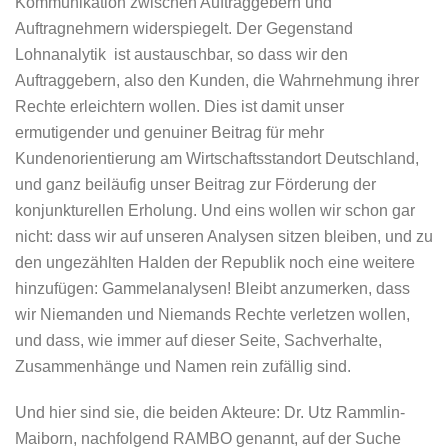
Kommunikation zwischen Auftraggebern und
Auftragnehmern widerspiegelt. Der Gegenstand 
Lohnanalytik  ist austauschbar, so dass wir den
Auftraggebern, also den Kunden, die Wahrnehmung ihrer
Rechte erleichtern wollen. Dies ist damit unser
ermutigender und genuiner Beitrag für mehr
Kundenorientierung am Wirtschaftsstandort Deutschland,
und ganz beiläufig unser Beitrag zur Förderung der
konjunkturellen Erholung. Und eins wollen wir schon gar
nicht: dass wir auf unseren Analysen sitzen bleiben, und zu
den ungezählten Halden der Republik noch eine weitere
hinzufügen: Gammelanalysen! Bleibt anzumerken, dass
wir Niemanden und Niemands Rechte verletzen wollen,
und dass, wie immer auf dieser Seite, Sachverhalte,
Zusammen­hänge und Namen rein zufällig sind.
Und hier sind sie, die beiden Akteure: Dr. Utz Rammlin-
Maiborn, nachfolgend RAMBO genannt, auf der Suche