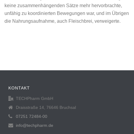
keine zusammenhängenden Sätze mehr hervorbrachte,
unfähig zu koordinierten Bewegungen war, und im Übrigen
die Nahrungsaufnahme, auch Fleischbrei, verweigerte.
KONTAKT
TECHPharm GmbH
Draisstraße 14, 76646 Bruchsal
07251 72484-00
info@techpharm.de