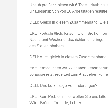
Urlaub pro Jahr, bieten wir 6 Tage Urlaub bis
Urlaubsanspruch von 10 Arbeitstagen resultie
DELI: Gleich in diesem Zusammenhang, wie si
EKE: Fortschrittlich, fortschrittlich: Sie könn
Nacht- und Wochenendschichten einbringen. 1,
des Stelleninhabers.
DELI: Auch gleich in diesem Zusammenhang:
EKE: Ermöglichen wir. Wir haben Vereinbarun
vorausgesetzt, jederzeit zum Arzt gehen könn
DELI: Und kurzfristige Verhinderungen?
EKE: Kein Problem. Hier wollen Sie uns bitte b
Väter, Brüder, Freunde, Lehrer.