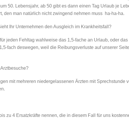
 zum 50. Lebensjahr, ab 50 gibt es dann einen Tag Urlaub je Leb
rt, den man natürlich nicht zwingend nehmen muss  ha-ha-ha.
eht Ihr Unternehmen den Ausgleich im Krankheitsfall?
en für jeden Fehltag wahlweise das 1,5-fache an Urlaub, oder das 
5-fach deswegen, weil die Reibungsverluste auf unserer Seite u
 Arztbesuche?
gen mit mehreren niedergelassenen Ärzten mit Sprechstunde von
en.
is zu 4 Ersatzkräfte nennen, die in diesem Fall für uns kostenne