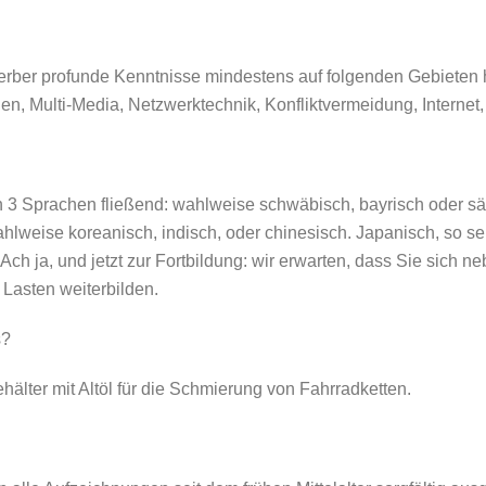
erber profunde Kenntnisse mindestens auf folgenden Gebieten ha
ionen, Multi-Media, Netzwerktechnik, Konfliktvermeidung, Interne
n 3 Sprachen fließend: wahlweise schwäbisch, bayrisch oder s
ahlweise koreanisch, indisch, oder chinesisch. Japanisch, so se
 Ach ja, und jetzt zur Fortbildung: wir erwarten, dass Sie sich 
Lasten weiterbilden.
s?
hälter mit Altöl für die Schmierung von Fahrradketten.