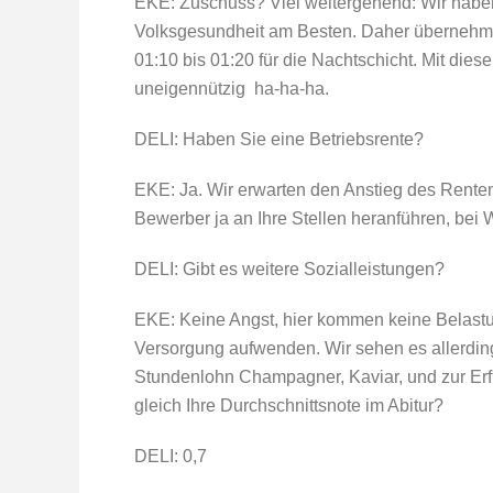
EKE: Zuschuss? Viel weitergehend: Wir haben 
Volksgesundheit am Besten. Daher übernehmen 
01:10 bis 01:20 für die Nachtschicht. Mit dieser
uneigennützig  ha-ha-ha.
DELI: Haben Sie eine Betriebsrente?
EKE: Ja. Wir erwarten den Anstieg des Renten
Bewerber ja an Ihre Stellen heranführen, bei 
DELI: Gibt es weitere Sozialleistungen?
EKE: Keine Angst, hier kommen keine Belastun
Versorgung aufwenden. Wir sehen es allerdin
Stundenlohn Champagner, Kaviar, und zur Erf
gleich Ihre Durchschnittsnote im Abitur?
DELI: 0,7