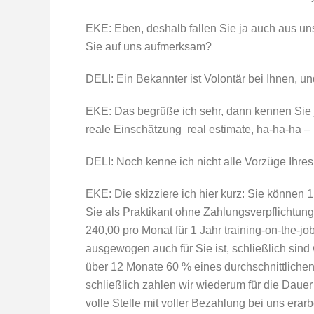
EKE: Eben, deshalb fallen Sie ja auch aus un
Sie auf uns aufmerksam?
DELI: Ein Bekannter ist Volontär bei Ihnen, und 
EKE: Das begrüße ich sehr, dann kennen Sie
reale Einschätzung  real estimate, ha-ha-h
DELI: Noch kenne ich nicht alle Vorzüge Ihres
EKE: Die skizziere ich hier kurz: Sie können
Sie als Praktikant ohne Zahlungsverpflichtun
240,00 pro Monat für 1 Jahr training-on-the-j
ausgewogen auch für Sie ist, schließlich sind 
über 12 Monate 60 % eines durchschnittlichen
schließlich zahlen wir wiederum für die Daue
volle Stelle mit voller Bezahlung bei uns erar