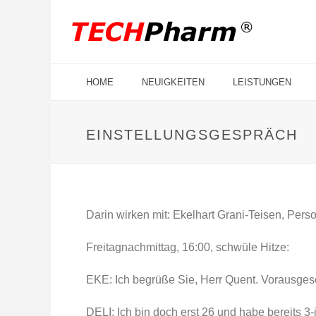
HOME
NEUIGKEITEN
LEISTUNGEN
EINSTELLUNGSGESPRÄCH
Darin wirken mit: Ekelhart Grani-Teisen, Pers
Freitagnachmittag, 16:00, schwüle Hitze:
EKE: Ich begrüße Sie, Herr Quent. Vorausgesch
DELI: Ich bin doch erst 26 und habe bereits 3-j