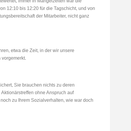
gewertet, immer in Mangelzeiten war die
n 12:10 bis 12:20 für die Tagschicht, und von
stungsbereitschaft der Mitarbeiter, nicht ganz
n, etwa die Zeit, in der wir unsere
h vorgemerkt.
chert, Sie brauchen nichts zu deren
Aktionärstreffen ohne Anspruch auf
noch zu Ihrem Sozialverhalten, wie war doch