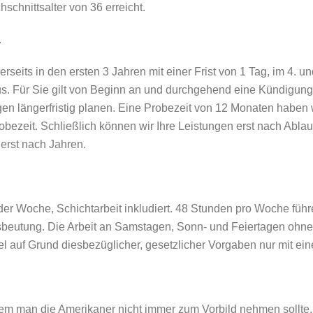
schnittsalter von 36 erreicht.
.
eits in den ersten 3 Jahren mit einer Frist von 1 Tag, im 4. und
 aus. Für Sie gilt von Beginn an und durchgehend eine Kündigun
 längerfristig planen. Eine Probezeit von 12 Monaten haben wir
bezeit. Schließlich können wir Ihre Leistungen erst nach Ablau
erst nach Jahren.
er Woche, Schichtarbeit inkludiert. 48 Stunden pro Woche füh
usbeutung. Die Arbeit an Samstagen, Sonn- und Feiertagen ohne 
auf Grund diesbezüglicher, gesetzlicher Vorgaben nur mit eine
chdem man die Amerikaner nicht immer zum Vorbild nehmen sollt