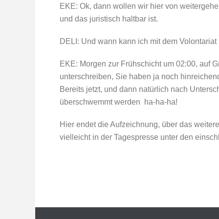
EKE: Ok, dann wollen wir hier von weitergeh
und das juristisch haltbar ist.
DELI: Und wann kann ich mit dem Volontariat
EKE: Morgen zur Frühschicht um 02:00, auf G
unterschreiben, Sie haben ja noch hinreiche
Bereits jetzt, und dann natürlich nach Untersc
überschwemmt werden  ha-ha-ha!
Hier endet die Aufzeichnung, über das weite
vielleicht in der Tagespresse unter den einsc