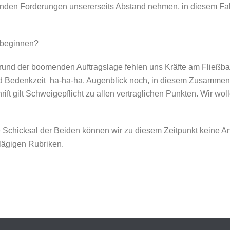
enden Forderungen unsererseits Abstand nehmen, in diesem Fall
 beginnen?
rund der boomenden Auftragslage fehlen uns Kräfte am Fließban
nd Bedenkzeit  ha-ha-ha. Augenblick noch, in diesem Zusamme
hrift gilt Schweigepflicht zu allen vertraglichen Punkten. Wir w
re Schicksal der Beiden können wir zu diesem Zeitpunkt keine 
hlägigen Rubriken.