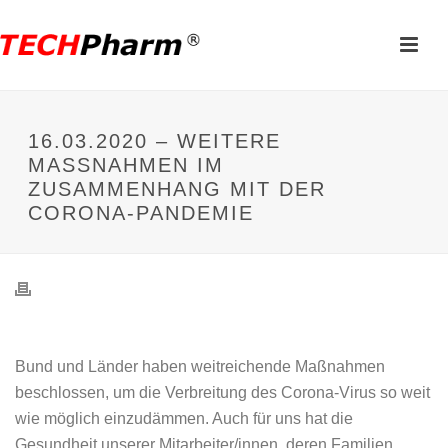
16.03.2020 – WEITERE
MASSNAHMEN IM Z
USAMMENHANG MIT DER C
ORONA-PANDEMIE
Bund und Länder haben weitreichende Maßnahmen
beschlossen, um die Verbreitung des Corona-Virus so weit
wie möglich einzudämmen. Auch für uns hat die
Gesundheit unserer Mitarbeiter/innen, deren Familien