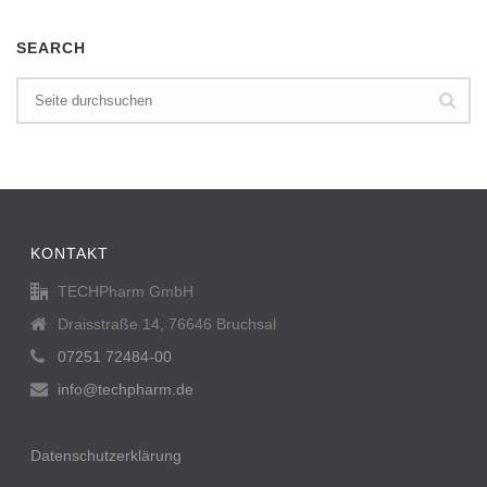
SEARCH
KONTAKT
TECHPharm GmbH
Draisstraße 14, 76646 Bruchsal
07251 72484-00
info@techpharm.de
Datenschutzerklärung