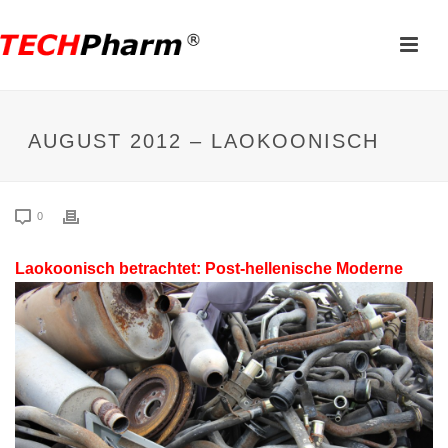
AUGUST 2012 – LAOKOONISCH
0
Laokoonisch betrachtet: Post-hellenische Moderne